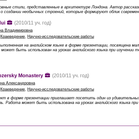
овные стили, представленные в архитектуре Лондона. Автор рассказ
 о создании необычных строений, которые формируют облик современ
dui
(2010/11 уч. год)
на Владимировна
,
Краеведение
,
Научно-исследовательские работы
ыполненная на английском языке в форме презентации, посвящена мал
может быть использован на уроках английского языка при изучении т
lozersky Monastery
(2010/11 уч. год)
на Александровна
,
Краеведение
,
Научно-исследовательские работы
ект в форме презентации приглашает посетить один из удивительных
. Работа может быть использована на уроках английского языка при 