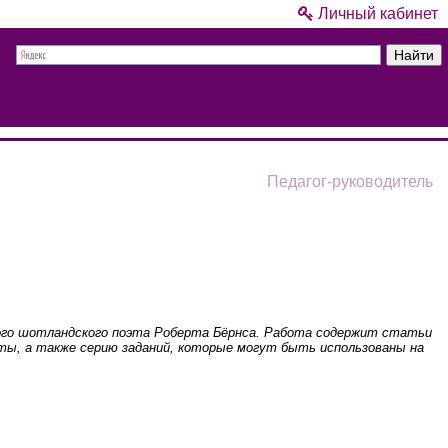
Личный кабинет
Педагог-руководитель
икого шотландского поэта Роберта Бёрнса. Работа содержит статьи
оты, а также серию заданий, которые могут быть использованы на