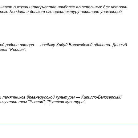
ывает о жизни и творчестве наиболее влиятельных для истории
ного Лондона и делают его архитектуру поистине уникальной.
ой родине автора — посёлку Кадуй Вологодской области. Данный
емы "Россия".
 памятников древнерусской культуры — Кирилло-Белозерский
изучении тем "Россия", "Русская культура".