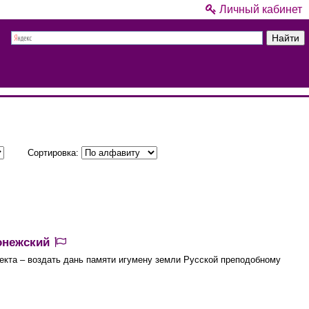
Личный кабинет
Сортировка:
донежский
екта – воздать дань памяти игумену земли Русской преподобному