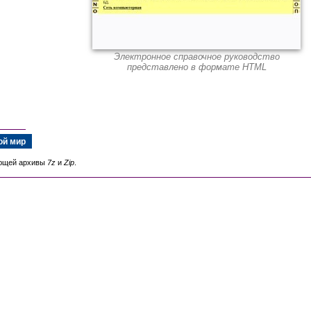
Электронное справочное руководство
представлено в формате HTML
ой мир
ающей архивы
7z
и
Zip
.