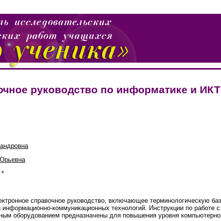
очное руководство по информатике и ИК
сандровна
 Юрьевна
*
ектронное справочное руководство, включающее терминологическую ба
 информационно-коммуникационных технологий. Инструкции по работе 
нным оборудованием предназначены для повышения уровня компьютерно