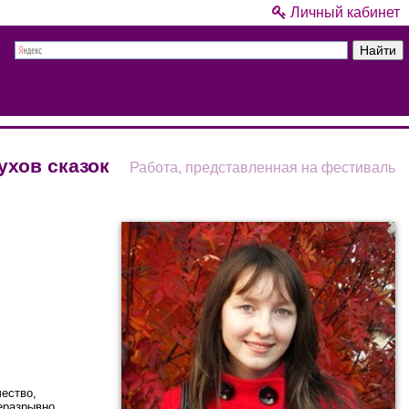
Личный кабинет
ухов сказок
Работа, представленная на фестиваль
чество,
неразрывно