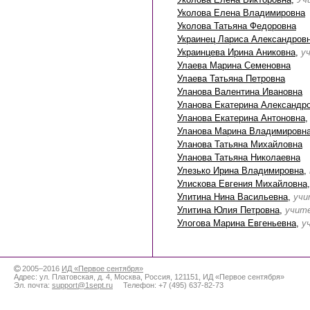
Уколова Елена Владимировна
Уколова Татьяна Федоровна
Украинец Лариса Александров
Украинцева Ирина Аниковна
,
у
Улаева Марина Семеновна
Улаева Татьяна Петровна
Уланова Валентина Ивановна
Уланова Екатерина Александр
Уланова Екатерина Антоновна
Уланова Марина Владимировн
Уланова Татьяна Михайловна
Уланова Татьяна Николаевна
Улезько Ирина Владимировна
,
Улискова Евгения Михайловна
Улитина Нина Васильевна
,
учи
Улитина Юлия Петровна
,
учите
Улогова Марина Евгеньевна
,
у
2005–2016
ИД «Первое сентября»
Адрес:
ул. Платовская, д. 4
,
Москва
,
Россия
,
121151
,
ИД «Первое сентября»
Эл. почта:
support@1sept.ru
Телефон:
+7 (495) 637-82-73